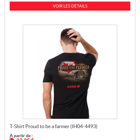
VOIR LES DÉTAILS
T-Shirt Proud to be a farmer (IH04-4493)
À partir de :