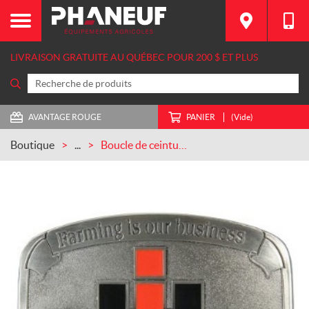
LIVRAISON GRATUITE AU QUÉBEC POUR 200 $ ET PLUS
AVANTAGE ROUGE
PANIER
(Vide)
Boutique
...
Boucle de ceinture «Farming is our business» (ZJD618)