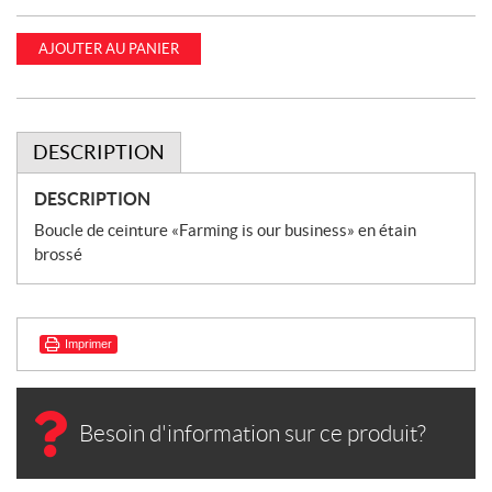
AJOUTER AU PANIER
DESCRIPTION
DESCRIPTION
Boucle de ceinture «Farming is our business» en étain
brossé
Imprimer
Besoin d'information sur ce produit?