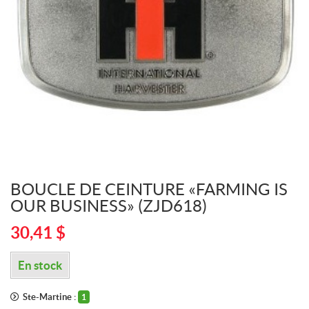
BOUCLE DE CEINTURE «FARMING IS
OUR BUSINESS» (ZJD618)
30,41
$
En stock
Ste-Martine :
1