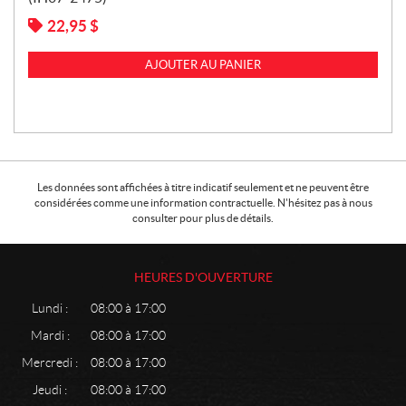
22,95
$
AJOUTER AU PANIER
Les données sont affichées à titre indicatif seulement et ne peuvent être
considérées comme une information contractuelle. N'hésitez pas à nous
consulter pour plus de détails.
HEURES D'OUVERTURE
Lundi :
08:00 à 17:00
Mardi :
08:00 à 17:00
Mercredi :
08:00 à 17:00
Jeudi :
08:00 à 17:00