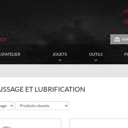
L
811
AV
 D'ATELIER
JOUETS
OUTILS
P
ISSAGE ET LUBRIFICATION