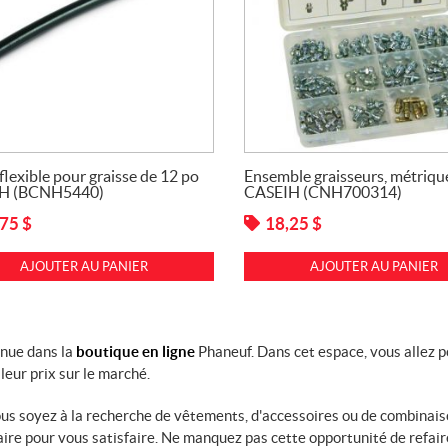
flexible pour graisse de 12 po
Ensemble graisseurs, métriqu
H (BCNH5440)
CASEIH (CNH700314)
,75
$
18,25
$
AJOUTER AU PANIER
AJOUTER AU PANIER
nue dans la
boutique en ligne
Phaneuf. Dans cet espace, vous allez 
leur prix sur le marché.
us soyez à la recherche de vêtements, d'accessoires ou de combinais
aire pour vous satisfaire. Ne manquez pas cette opportunité de refair