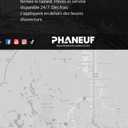
fermée le samedi. Pièces et service
disponible 24/7. Des frais
s'appliquent en dehors des heures
d'ouverture.
x