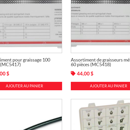
iment pour graissage 100
Assortiment de graisseurs mé
s (MC5417)
60 pièces (MC5418)
,00
$
44,00
$
AJOUTER AU PANIER
AJOUTER AU PANIER