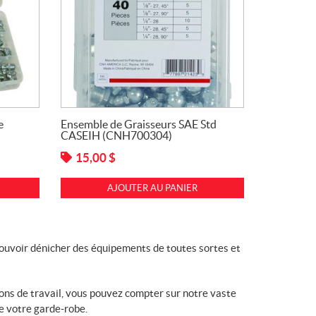
e
Ensemble de Graisseurs SAE Std
CASEIH (CNH700304)
15,00
$
AJOUTER AU PANIER
pouvoir dénicher des équipements de toutes sortes et
ons de travail, vous pouvez compter sur notre vaste
e votre garde-robe.