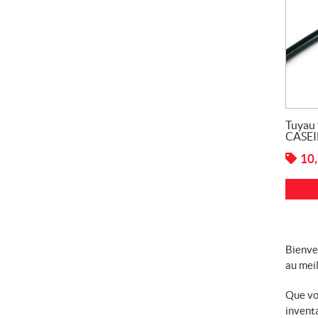
Tuyau 
CASEI
10
Bienve
au meil
Que vo
invent