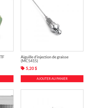
PTF
Aiguille d’injection de graisse
(MC5415)
5,20
$
AJOUTER AU PANIER