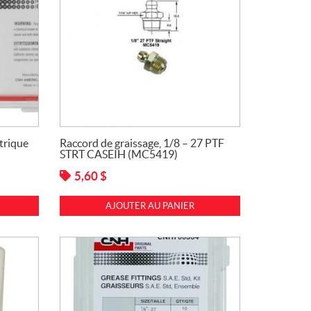
trique
Raccord de graissage, 1/8 – 27 PTF
STRT CASEIH (MC5419)
5,60
$
AJOUTER AU PANIER