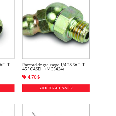
SAE LT
Raccord de graissage 1/4 28 SAE LT
45 ° CASEIH (MC5424)
4,70
$
AJOUTER AU PANIER