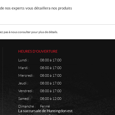
n de nos experts vous détaillera nos produits
z pas à nous consulter pour plus de détails.
HEURES D'OUVERTURE
Lundi :
08:00 à 17:00
Mardi :
08:00 à 17:00
Mercredi :
08:00 à 17:00
Jeudi :
08:00 à 17:00
Vendredi :
08:00 à 17:00
Samedi :
08:00 à 12:00
Dimanche :
Fermé
La succursale de Huntingdon est