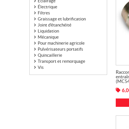
Éclairage
Électrique
Filtres
Graissage et lubrification
Joint d'étanchéité
Liquidation
Mécanique
Pour machinerie agricole
Pulvérisateurs portatifs
Quincaillerie
Transport et remorquage
Vis
Raccor
entraî
(MC54
6,