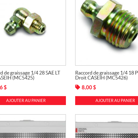
d de graissage 1/4 28 SAE LT
Raccord de graissage 1/4 18 
ASEIH (MC5425)
Droit CASEIH (MC5426)
16
$
8,00
$
AJOUTER AU PANIER
AJOUTER AU PANIER