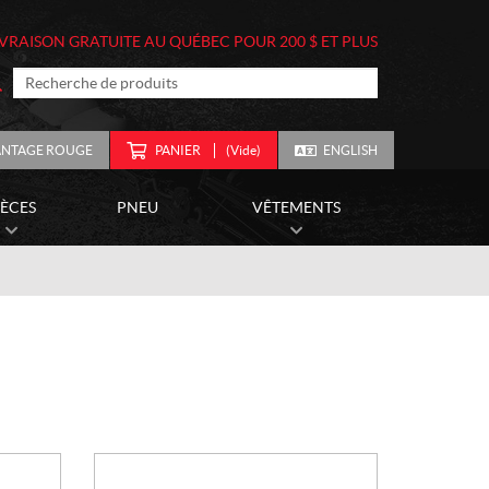
IVRAISON GRATUITE AU QUÉBEC POUR 200 $ ET PLUS
ANTAGE ROUGE
PANIER
(Vide)
ENGLISH
IÈCES
PNEU
VÊTEMENTS