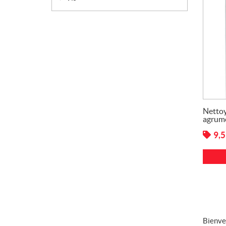
Nettoy
agrum
9,
Bienve