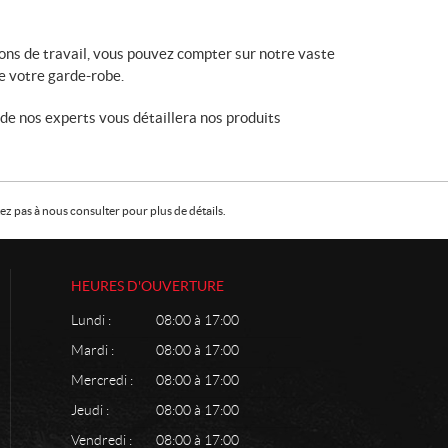
ons de travail, vous pouvez compter sur notre vaste
e votre garde-robe.
n de nos experts vous détaillera nos produits
z pas à nous consulter pour plus de détails.
HEURES D'OUVERTURE
Lundi :
08:00 à 17:00
Mardi :
08:00 à 17:00
Mercredi :
08:00 à 17:00
Jeudi :
08:00 à 17:00
Vendredi :
08:00 à 17:00