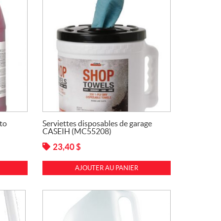
to
Serviettes disposables de garage
CASEIH (MC55208)
23,40
$
AJOUTER AU PANIER