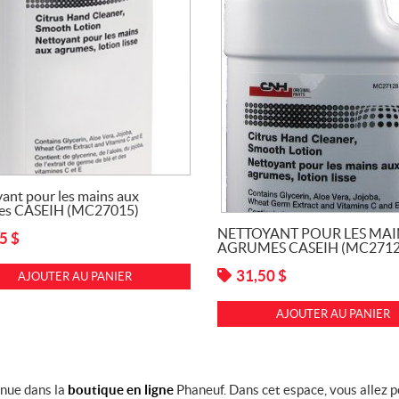
ant pour les mains aux
es CASEIH (MC27015)
NETTOYANT POUR LES MAI
55
$
AGRUMES CASEIH (MC2712
31,50
$
AJOUTER AU PANIER
AJOUTER AU PANIER
nue dans la
boutique en ligne
Phaneuf. Dans cet espace, vous allez 