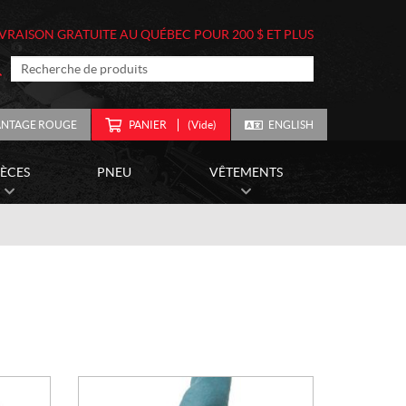
IVRAISON GRATUITE AU QUÉBEC POUR 200 $ ET PLUS
ANTAGE ROUGE
PANIER
(Vide)
ENGLISH
IÈCES
PNEU
VÊTEMENTS