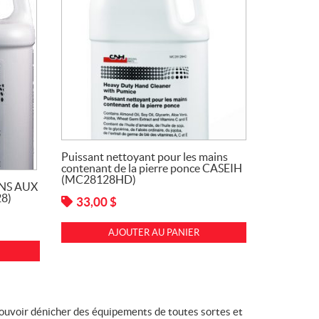
Puissant nettoyant pour les mains
contenant de la pierre ponce CASEIH
(MC28128HD)
NS AUX
8)
33,00
$
AJOUTER AU PANIER
pouvoir dénicher des équipements de toutes sortes et