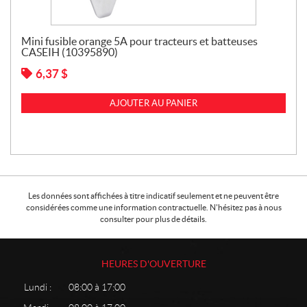
Mini fusible orange 5A pour tracteurs et batteuses
CASEIH (10395890)
6,37
$
AJOUTER AU PANIER
Les données sont affichées à titre indicatif seulement et ne peuvent être
considérées comme une information contractuelle. N'hésitez pas à nous
consulter pour plus de détails.
HEURES D'OUVERTURE
Lundi :
08:00 à 17:00