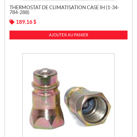
THERMOSTAT DE CLIMATISATION CASE IH (1-34-
784-288)
189,16
$
AJOUTER AU PANIER