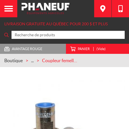
LIVRAISON GRATUITE AU QUÉBEC POUR 200 $ ET PLUS
AVANTAGE ROUGE
PANIER
(Vide)
Boutique
...
Coupleur femelle ISO 7/8 po CASEIH (1282338C91)