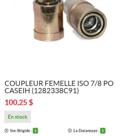
COUPLEUR FEMELLE ISO 7/8 PO
CASEIH (1282338C91)
100,25
$
En stock
Ste-Brigide :
La Durantaye :
1
1