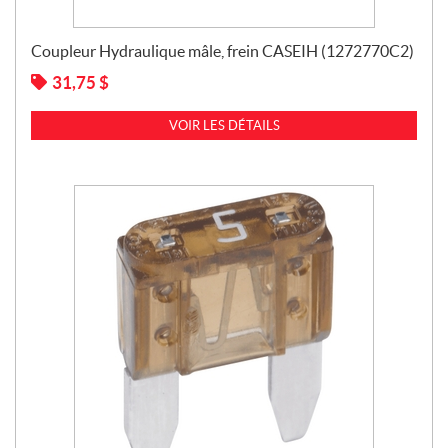
Coupleur Hydraulique mâle, frein CASEIH (1272770C2)
31,75
$
VOIR LES DÉTAILS