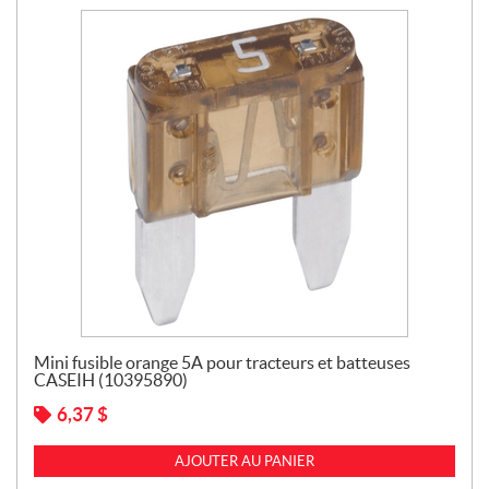
Mini fusible orange 5A pour tracteurs et batteuses
CASEIH (10395890)
6,37
$
AJOUTER AU PANIER