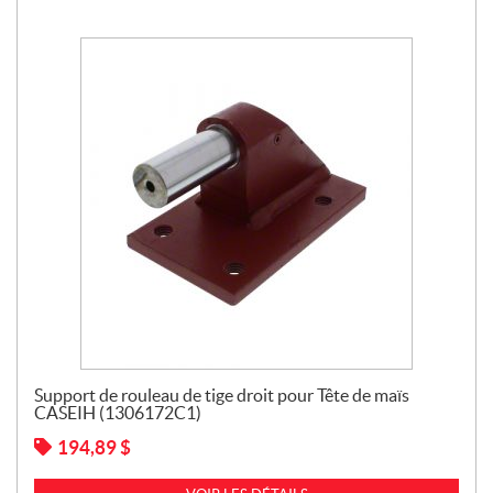
Support de rouleau de tige droit pour Tête de maïs
CASEIH (1306172C1)
194,89
$