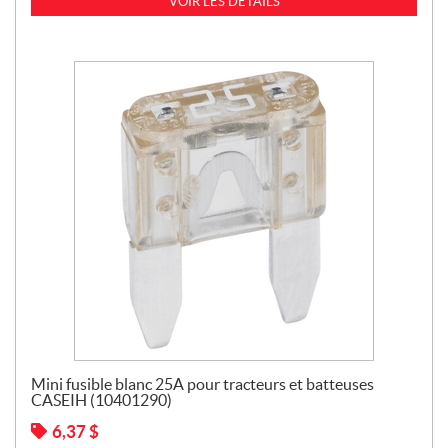
VOIR LES DÉTAILS
Mini fusible blanc 25A pour tracteurs et batteuses
CASEIH (10401290)
6,37
$