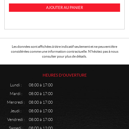
AJOUTER AU PANIER
Les données sont affichées à titre indicatif seulement et ne peuvent être
considérées comme une information contractuelle. N'hésitez pas à nous
consulter pour plus de détails.
HEURES D'OUVERTURE
Lundi :
08:00 à 17:00
Mardi :
08:00 à 17:00
Mercredi :
08:00 à 17:00
Jeudi :
08:00 à 17:00
Vendredi :
08:00 à 17:00
Samedi :
08:00 à 12:00