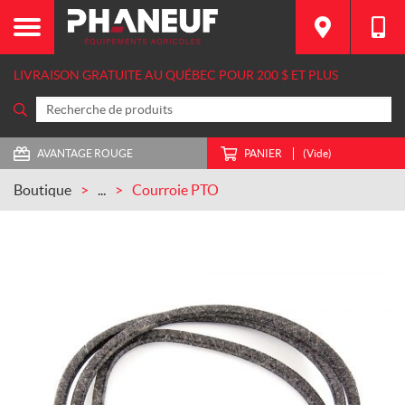
LIVRAISON GRATUITE AU QUÉBEC POUR 200 $ ET PLUS
AVANTAGE ROUGE
PANIER
(Vide)
Boutique
...
Courroie PTO