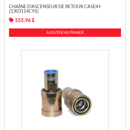
CHAÎNE D’ASCENSEUR DE RETOUR CASEIH
(1303114C91)
555,96
$
AJOUTER AU PANIER