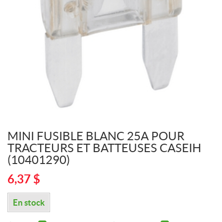
MINI FUSIBLE BLANC 25A POUR
TRACTEURS ET BATTEUSES CASEIH
(10401290)
6,37
$
En stock