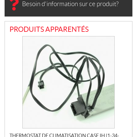
Besoin d'information sur ce produit?
PRODUITS APPARENTÉS
THERMOSTAT DE CLIMATISATION CASE IH (1-34-