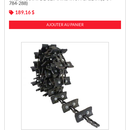
784-288)
189,16
$
AJOUTER AU PANIER